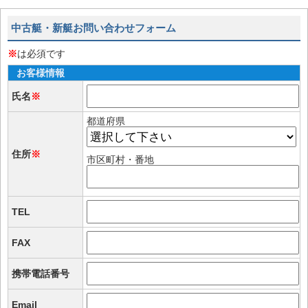
中古艇・新艇お問い合わせフォーム
※
は必須です
お客様情報
氏名
※
都道府県
住所
※
市区町村・番地
TEL
FAX
携帯電話番号
Email