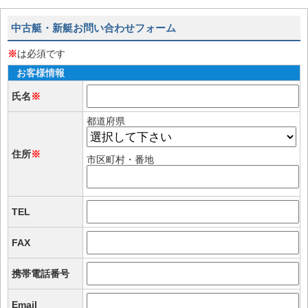
中古艇・新艇お問い合わせフォーム
※
は必須です
お客様情報
氏名
※
都道府県
住所
※
市区町村・番地
TEL
FAX
携帯電話番号
Email