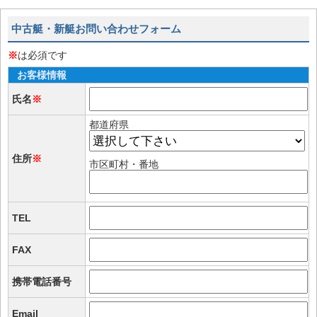
中古艇・新艇お問い合わせフォーム
※
は必須です
お客様情報
氏名
※
都道府県
住所
※
市区町村・番地
TEL
FAX
携帯電話番号
Email