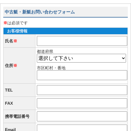
中古艇・新艇お問い合わせフォーム
※
は必須です
お客様情報
氏名
※
都道府県
住所
※
市区町村・番地
TEL
FAX
携帯電話番号
Email