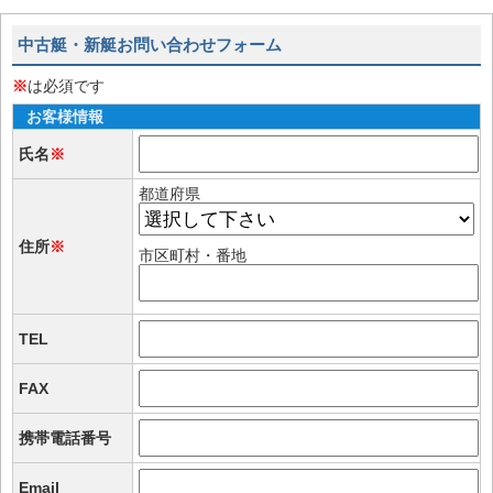
中古艇・新艇お問い合わせフォーム
※
は必須です
お客様情報
氏名
※
都道府県
住所
※
市区町村・番地
TEL
FAX
携帯電話番号
Email