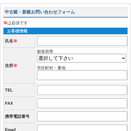
中古艇・新艇お問い合わせフォーム
※
は必須です
お客様情報
氏名
※
都道府県
住所
※
市区町村・番地
TEL
FAX
携帯電話番号
Email