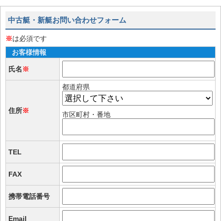
中古艇・新艇お問い合わせフォーム
※
は必須です
お客様情報
氏名
※
都道府県
住所
※
市区町村・番地
TEL
FAX
携帯電話番号
Email