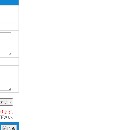
セット
おります。
下さい。