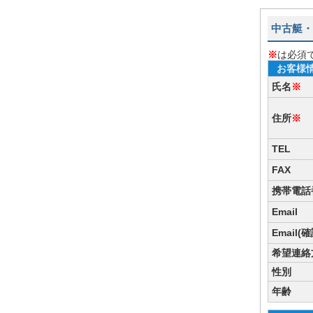
中古艇・
※
は必須
お客様
氏名
※
住所
※
TEL
FAX
携帯電話
Email
Email(
希望連絡
性別
年齢