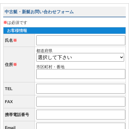
中古艇・新艇お問い合わせフォーム
※
は必須です
お客様情報
氏名
※
都道府県
住所
※
市区町村・番地
TEL
FAX
携帯電話番号
Email