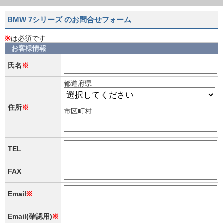
BMW 7シリーズ のお問合せフォーム
※
は必須です
お客様情報
氏名
※
都道府県
住所
※
市区町村
TEL
FAX
Email
※
Email(確認用)
※